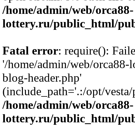
/home/admin/web/orca88-
lottery.ru/public_html/pu
Fatal error
: require(): Fai
'/home/admin/web/orca88-lo
blog-header.php'
(include_path='.:/opt/vesta/
/home/admin/web/orca88-
lottery.ru/public_html/pu