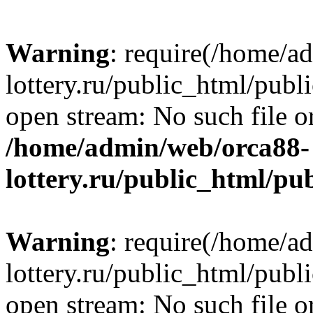
Warning
: require(/home/a
lottery.ru/public_html/publ
open stream: No such file or
/home/admin/web/orca88-
lottery.ru/public_html/pu
Warning
: require(/home/a
lottery.ru/public_html/publ
open stream: No such file or