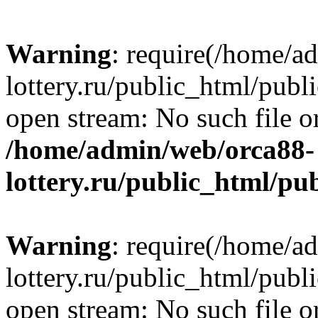
Warning
: require(/home/a
lottery.ru/public_html/publ
open stream: No such file or
/home/admin/web/orca88-
lottery.ru/public_html/pu
Warning
: require(/home/a
lottery.ru/public_html/publ
open stream: No such file or