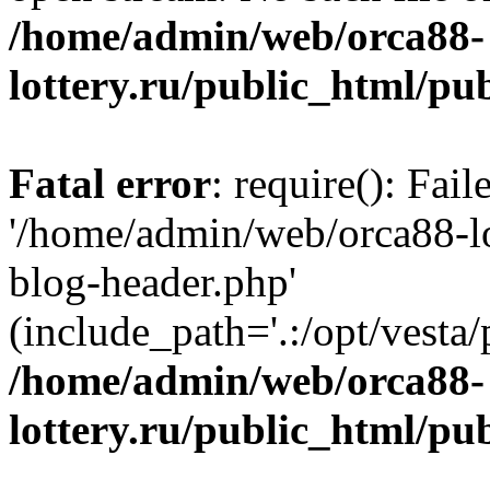
/home/admin/web/orca88-
lottery.ru/public_html/pu
Fatal error
: require(): Fai
'/home/admin/web/orca88-lo
blog-header.php'
(include_path='.:/opt/vesta/
/home/admin/web/orca88-
lottery.ru/public_html/pu