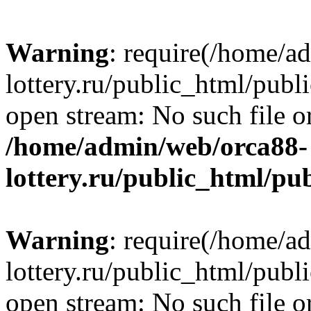
Warning
: require(/home/a
lottery.ru/public_html/publ
open stream: No such file or
/home/admin/web/orca88-
lottery.ru/public_html/pu
Warning
: require(/home/a
lottery.ru/public_html/publ
open stream: No such file or