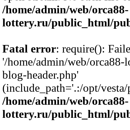
/home/admin/web/orca88-
lottery.ru/public_html/pu
Fatal error
: require(): Fai
'/home/admin/web/orca88-lo
blog-header.php'
(include_path='.:/opt/vesta/
/home/admin/web/orca88-
lottery.ru/public_html/pu