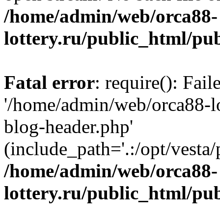
/home/admin/web/orca88-
lottery.ru/public_html/pu
Fatal error
: require(): Fai
'/home/admin/web/orca88-lo
blog-header.php'
(include_path='.:/opt/vesta/
/home/admin/web/orca88-
lottery.ru/public_html/pu