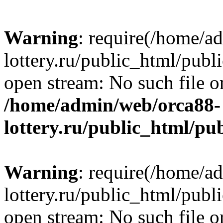
Warning
: require(/home/a
lottery.ru/public_html/publ
open stream: No such file or
/home/admin/web/orca88-
lottery.ru/public_html/pu
Warning
: require(/home/a
lottery.ru/public_html/publ
open stream: No such file or