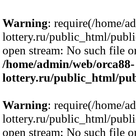
Warning
: require(/home/a
lottery.ru/public_html/publ
open stream: No such file or
/home/admin/web/orca88-
lottery.ru/public_html/pu
Warning
: require(/home/a
lottery.ru/public_html/publ
open stream: No such file or