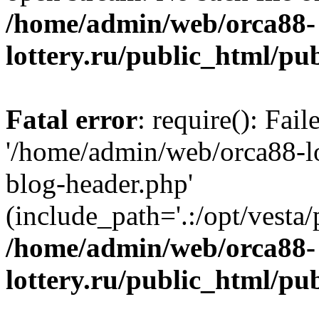
/home/admin/web/orca88-
lottery.ru/public_html/pu
Fatal error
: require(): Fai
'/home/admin/web/orca88-lo
blog-header.php'
(include_path='.:/opt/vesta/
/home/admin/web/orca88-
lottery.ru/public_html/pu