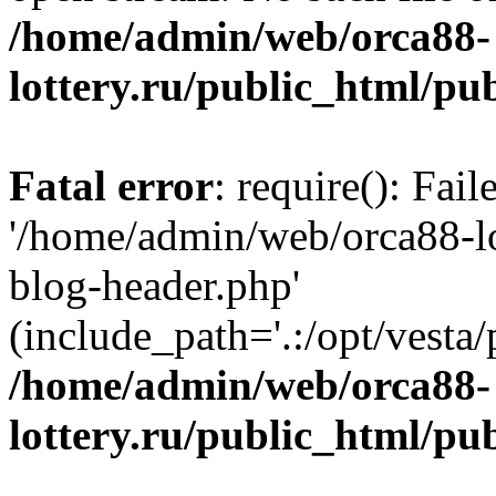
/home/admin/web/orca88-
lottery.ru/public_html/pu
Fatal error
: require(): Fai
'/home/admin/web/orca88-lo
blog-header.php'
(include_path='.:/opt/vesta/
/home/admin/web/orca88-
lottery.ru/public_html/pu