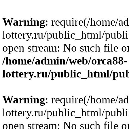
Warning
: require(/home/a
lottery.ru/public_html/publ
open stream: No such file or
/home/admin/web/orca88-
lottery.ru/public_html/pu
Warning
: require(/home/a
lottery.ru/public_html/publ
open stream: No such file or