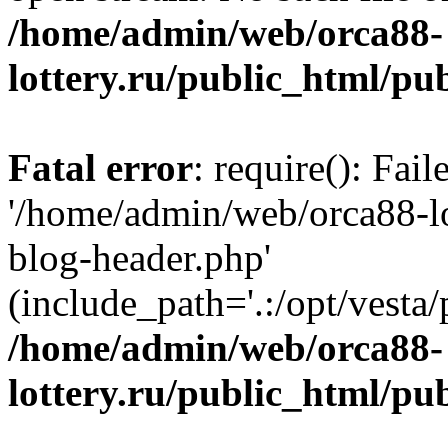
/home/admin/web/orca88-
lottery.ru/public_html/pu
Fatal error
: require(): Fai
'/home/admin/web/orca88-lo
blog-header.php'
(include_path='.:/opt/vesta/
/home/admin/web/orca88-
lottery.ru/public_html/pu