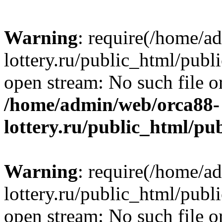
Warning
: require(/home/a
lottery.ru/public_html/publ
open stream: No such file or
/home/admin/web/orca88-
lottery.ru/public_html/pu
Warning
: require(/home/a
lottery.ru/public_html/publ
open stream: No such file or