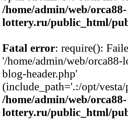
/home/admin/web/orca88-
lottery.ru/public_html/pu
Fatal error
: require(): Fai
'/home/admin/web/orca88-lo
blog-header.php'
(include_path='.:/opt/vesta/
/home/admin/web/orca88-
lottery.ru/public_html/pu