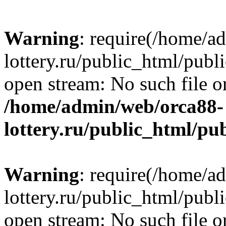
Warning
: require(/home/a
lottery.ru/public_html/publ
open stream: No such file or
/home/admin/web/orca88-
lottery.ru/public_html/pu
Warning
: require(/home/a
lottery.ru/public_html/publ
open stream: No such file or