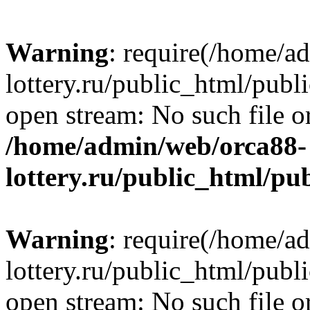
Warning
: require(/home/a
lottery.ru/public_html/publ
open stream: No such file or
/home/admin/web/orca88-
lottery.ru/public_html/pu
Warning
: require(/home/a
lottery.ru/public_html/publ
open stream: No such file or