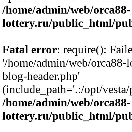
/home/admin/web/orca88-
lottery.ru/public_html/pu
Fatal error
: require(): Fai
'/home/admin/web/orca88-lo
blog-header.php'
(include_path='.:/opt/vesta/
/home/admin/web/orca88-
lottery.ru/public_html/pu