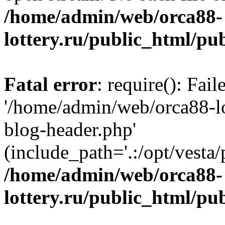
/home/admin/web/orca88-
lottery.ru/public_html/pu
Fatal error
: require(): Fai
'/home/admin/web/orca88-lo
blog-header.php'
(include_path='.:/opt/vesta/
/home/admin/web/orca88-
lottery.ru/public_html/pu