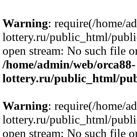
Warning
: require(/home/a
lottery.ru/public_html/publ
open stream: No such file or
/home/admin/web/orca88-
lottery.ru/public_html/pu
Warning
: require(/home/a
lottery.ru/public_html/publ
open stream: No such file or