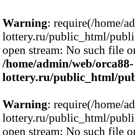
Warning
: require(/home/a
lottery.ru/public_html/publ
open stream: No such file or
/home/admin/web/orca88-
lottery.ru/public_html/pu
Warning
: require(/home/a
lottery.ru/public_html/publ
open stream: No such file or