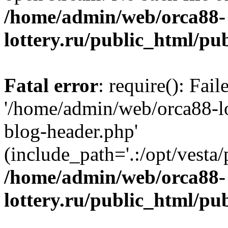
/home/admin/web/orca88-
lottery.ru/public_html/pu
Fatal error
: require(): Fai
'/home/admin/web/orca88-lo
blog-header.php'
(include_path='.:/opt/vesta/
/home/admin/web/orca88-
lottery.ru/public_html/pu