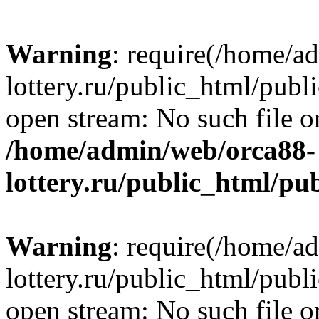
Warning
: require(/home/a
lottery.ru/public_html/publ
open stream: No such file or
/home/admin/web/orca88-
lottery.ru/public_html/pu
Warning
: require(/home/a
lottery.ru/public_html/publ
open stream: No such file or