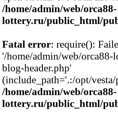
/home/admin/web/orca88-
lottery.ru/public_html/pu
Fatal error
: require(): Fai
'/home/admin/web/orca88-lo
blog-header.php'
(include_path='.:/opt/vesta/
/home/admin/web/orca88-
lottery.ru/public_html/pu