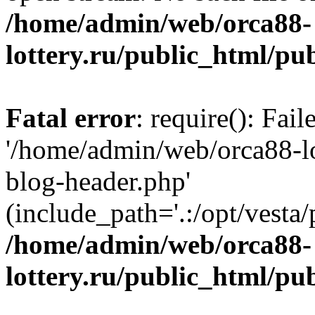
/home/admin/web/orca88-
lottery.ru/public_html/pu
Fatal error
: require(): Fai
'/home/admin/web/orca88-lo
blog-header.php'
(include_path='.:/opt/vesta/
/home/admin/web/orca88-
lottery.ru/public_html/pu