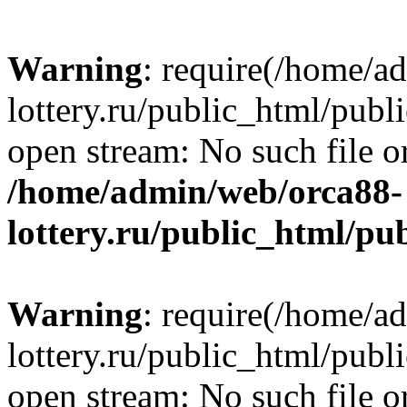
Warning
: require(/home/a
lottery.ru/public_html/publ
open stream: No such file or
/home/admin/web/orca88-
lottery.ru/public_html/pu
Warning
: require(/home/a
lottery.ru/public_html/publ
open stream: No such file or