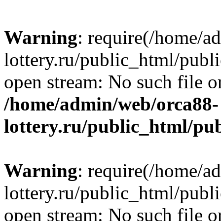
Warning
: require(/home/a
lottery.ru/public_html/publ
open stream: No such file or
/home/admin/web/orca88-
lottery.ru/public_html/pu
Warning
: require(/home/a
lottery.ru/public_html/publ
open stream: No such file or