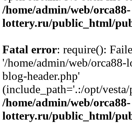
/home/admin/web/orca88-
lottery.ru/public_html/pu
Fatal error
: require(): Fai
'/home/admin/web/orca88-lo
blog-header.php'
(include_path='.:/opt/vesta/
/home/admin/web/orca88-
lottery.ru/public_html/pu