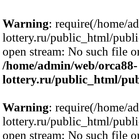
Warning
: require(/home/a
lottery.ru/public_html/publ
open stream: No such file or
/home/admin/web/orca88-
lottery.ru/public_html/pu
Warning
: require(/home/a
lottery.ru/public_html/publ
open stream: No such file or