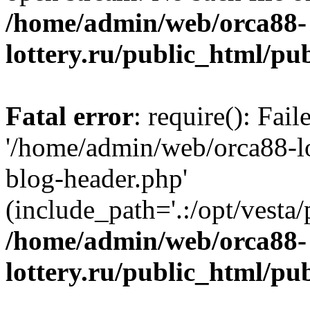
/home/admin/web/orca88-
lottery.ru/public_html/pu
Fatal error
: require(): Fai
'/home/admin/web/orca88-lo
blog-header.php'
(include_path='.:/opt/vesta/
/home/admin/web/orca88-
lottery.ru/public_html/pu