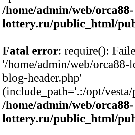
/home/admin/web/orca88-
lottery.ru/public_html/pu
Fatal error
: require(): Fai
'/home/admin/web/orca88-lo
blog-header.php'
(include_path='.:/opt/vesta/
/home/admin/web/orca88-
lottery.ru/public_html/pu