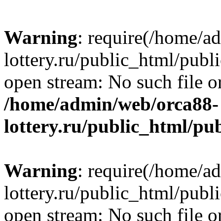
Warning
: require(/home/a
lottery.ru/public_html/publ
open stream: No such file or
/home/admin/web/orca88-
lottery.ru/public_html/pu
Warning
: require(/home/a
lottery.ru/public_html/publ
open stream: No such file or