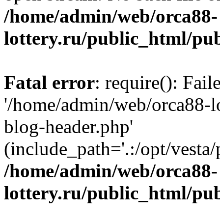
/home/admin/web/orca88-
lottery.ru/public_html/pu
Fatal error
: require(): Fai
'/home/admin/web/orca88-lo
blog-header.php'
(include_path='.:/opt/vesta/
/home/admin/web/orca88-
lottery.ru/public_html/pu