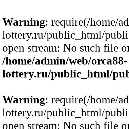
Warning
: require(/home/a
lottery.ru/public_html/publ
open stream: No such file or
/home/admin/web/orca88-
lottery.ru/public_html/pu
Warning
: require(/home/a
lottery.ru/public_html/publ
open stream: No such file or