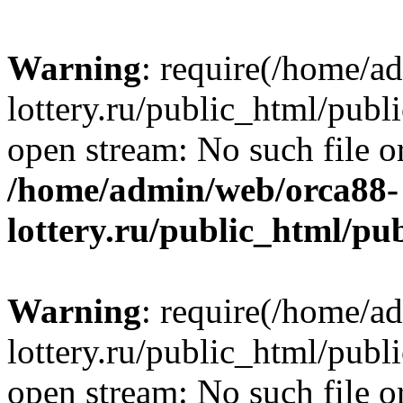
Warning
: require(/home/a
lottery.ru/public_html/publ
open stream: No such file or
/home/admin/web/orca88-
lottery.ru/public_html/pu
Warning
: require(/home/a
lottery.ru/public_html/publ
open stream: No such file or