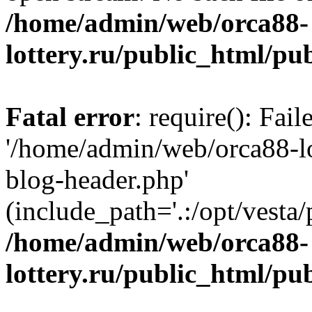
/home/admin/web/orca88-
lottery.ru/public_html/pu
Fatal error
: require(): Fai
'/home/admin/web/orca88-lo
blog-header.php'
(include_path='.:/opt/vesta/
/home/admin/web/orca88-
lottery.ru/public_html/pu