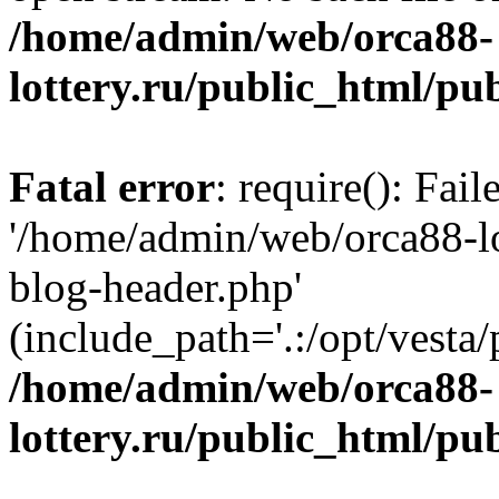
/home/admin/web/orca88-
lottery.ru/public_html/pu
Fatal error
: require(): Fai
'/home/admin/web/orca88-lo
blog-header.php'
(include_path='.:/opt/vesta/
/home/admin/web/orca88-
lottery.ru/public_html/pu