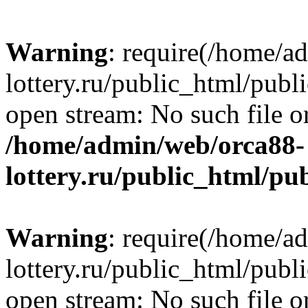
Warning
: require(/home/a
lottery.ru/public_html/publ
open stream: No such file or
/home/admin/web/orca88-
lottery.ru/public_html/pu
Warning
: require(/home/a
lottery.ru/public_html/publ
open stream: No such file or