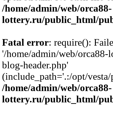
/home/admin/web/orca88-
lottery.ru/public_html/pu
Fatal error
: require(): Fai
'/home/admin/web/orca88-lo
blog-header.php'
(include_path='.:/opt/vesta/
/home/admin/web/orca88-
lottery.ru/public_html/pu