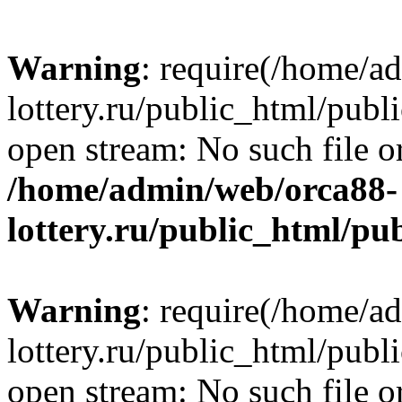
Warning
: require(/home/a
lottery.ru/public_html/publ
open stream: No such file or
/home/admin/web/orca88-
lottery.ru/public_html/pu
Warning
: require(/home/a
lottery.ru/public_html/publ
open stream: No such file or