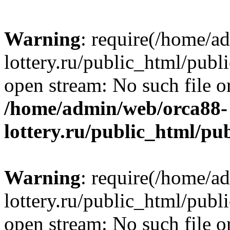
Warning
: require(/home/a
lottery.ru/public_html/publ
open stream: No such file or
/home/admin/web/orca88-
lottery.ru/public_html/pu
Warning
: require(/home/a
lottery.ru/public_html/publ
open stream: No such file or