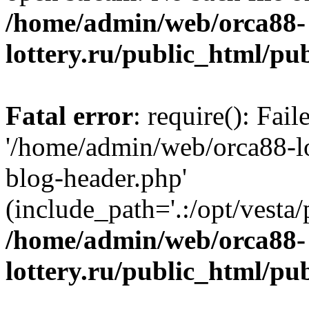
/home/admin/web/orca88-
lottery.ru/public_html/pu
Fatal error
: require(): Fai
'/home/admin/web/orca88-lo
blog-header.php'
(include_path='.:/opt/vesta/
/home/admin/web/orca88-
lottery.ru/public_html/pu