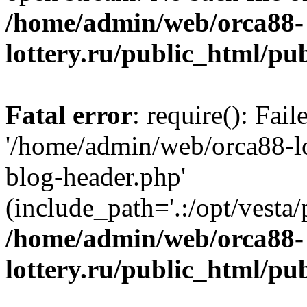
/home/admin/web/orca88-
lottery.ru/public_html/pu
Fatal error
: require(): Fai
'/home/admin/web/orca88-lo
blog-header.php'
(include_path='.:/opt/vesta/
/home/admin/web/orca88-
lottery.ru/public_html/pu