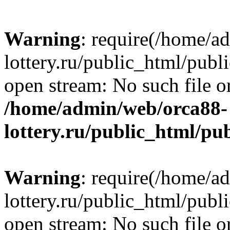
Warning
: require(/home/a
lottery.ru/public_html/publ
open stream: No such file or
/home/admin/web/orca88-
lottery.ru/public_html/pu
Warning
: require(/home/a
lottery.ru/public_html/publ
open stream: No such file or