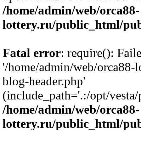
/home/admin/web/orca88-
lottery.ru/public_html/pu
Fatal error
: require(): Fai
'/home/admin/web/orca88-lo
blog-header.php'
(include_path='.:/opt/vesta/
/home/admin/web/orca88-
lottery.ru/public_html/pu