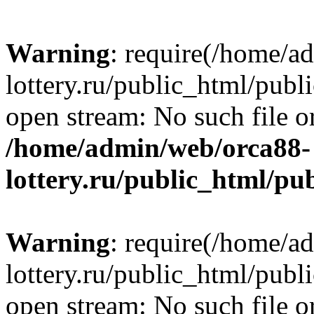
Warning
: require(/home/a
lottery.ru/public_html/publ
open stream: No such file or
/home/admin/web/orca88-
lottery.ru/public_html/pu
Warning
: require(/home/a
lottery.ru/public_html/publ
open stream: No such file or