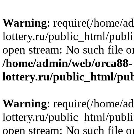
Warning
: require(/home/a
lottery.ru/public_html/publ
open stream: No such file or
/home/admin/web/orca88-
lottery.ru/public_html/pu
Warning
: require(/home/a
lottery.ru/public_html/publ
open stream: No such file or