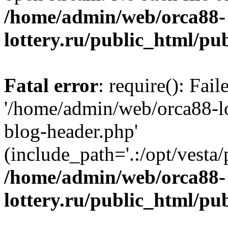
/home/admin/web/orca88-
lottery.ru/public_html/pu
Fatal error
: require(): Fai
'/home/admin/web/orca88-lo
blog-header.php'
(include_path='.:/opt/vesta/
/home/admin/web/orca88-
lottery.ru/public_html/pu