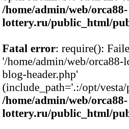
/home/admin/web/orca88-
lottery.ru/public_html/pu
Fatal error
: require(): Fai
'/home/admin/web/orca88-lo
blog-header.php'
(include_path='.:/opt/vesta/
/home/admin/web/orca88-
lottery.ru/public_html/pu