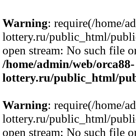
Warning
: require(/home/a
lottery.ru/public_html/publ
open stream: No such file or
/home/admin/web/orca88-
lottery.ru/public_html/pu
Warning
: require(/home/a
lottery.ru/public_html/publ
open stream: No such file or