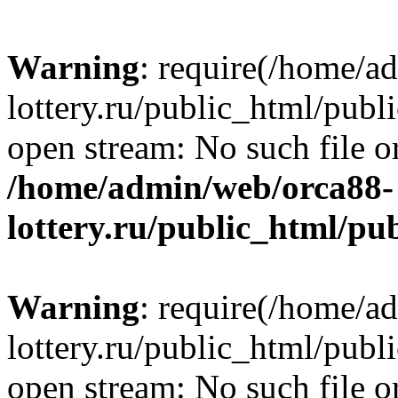
Warning
: require(/home/a
lottery.ru/public_html/publ
open stream: No such file or
/home/admin/web/orca88-
lottery.ru/public_html/pu
Warning
: require(/home/a
lottery.ru/public_html/publ
open stream: No such file or