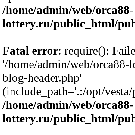
/home/admin/web/orca88-
lottery.ru/public_html/pu
Fatal error
: require(): Fai
'/home/admin/web/orca88-lo
blog-header.php'
(include_path='.:/opt/vesta/
/home/admin/web/orca88-
lottery.ru/public_html/pu