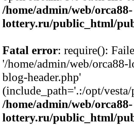
/home/admin/web/orca88-
lottery.ru/public_html/pu
Fatal error
: require(): Fai
'/home/admin/web/orca88-lo
blog-header.php'
(include_path='.:/opt/vesta/
/home/admin/web/orca88-
lottery.ru/public_html/pu