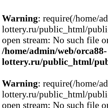
Warning
: require(/home/a
lottery.ru/public_html/publ
open stream: No such file or
/home/admin/web/orca88-
lottery.ru/public_html/pu
Warning
: require(/home/a
lottery.ru/public_html/publ
open stream: No such file or