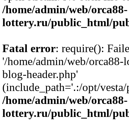
/home/admin/web/orca88-
lottery.ru/public_html/pu
Fatal error
: require(): Fai
'/home/admin/web/orca88-lo
blog-header.php'
(include_path='.:/opt/vesta/
/home/admin/web/orca88-
lottery.ru/public_html/pu