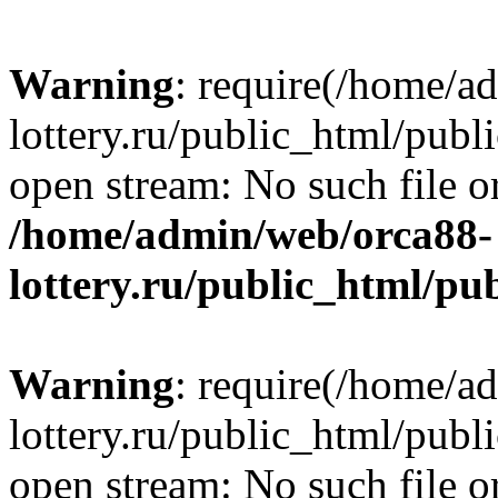
Warning
: require(/home/a
lottery.ru/public_html/publ
open stream: No such file or
/home/admin/web/orca88-
lottery.ru/public_html/pu
Warning
: require(/home/a
lottery.ru/public_html/publ
open stream: No such file or