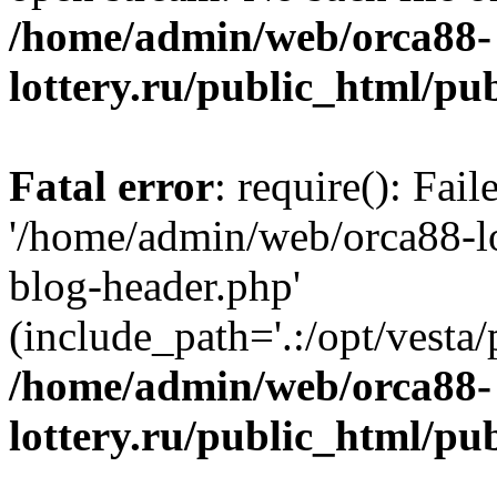
/home/admin/web/orca88-
lottery.ru/public_html/pu
Fatal error
: require(): Fai
'/home/admin/web/orca88-lo
blog-header.php'
(include_path='.:/opt/vesta/
/home/admin/web/orca88-
lottery.ru/public_html/pu