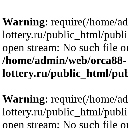
Warning
: require(/home/a
lottery.ru/public_html/publ
open stream: No such file or
/home/admin/web/orca88-
lottery.ru/public_html/pu
Warning
: require(/home/a
lottery.ru/public_html/publ
open stream: No such file or