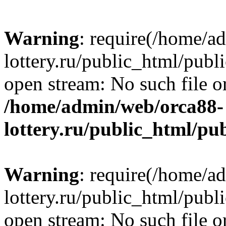
Warning
: require(/home/a
lottery.ru/public_html/publ
open stream: No such file or
/home/admin/web/orca88-
lottery.ru/public_html/pu
Warning
: require(/home/a
lottery.ru/public_html/publ
open stream: No such file or