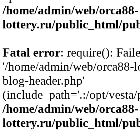
/home/admin/web/orca88-
lottery.ru/public_html/pu
Fatal error
: require(): Fai
'/home/admin/web/orca88-lo
blog-header.php'
(include_path='.:/opt/vesta/
/home/admin/web/orca88-
lottery.ru/public_html/pu