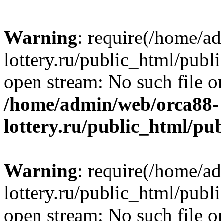
Warning
: require(/home/a
lottery.ru/public_html/publ
open stream: No such file or
/home/admin/web/orca88-
lottery.ru/public_html/pu
Warning
: require(/home/a
lottery.ru/public_html/publ
open stream: No such file or