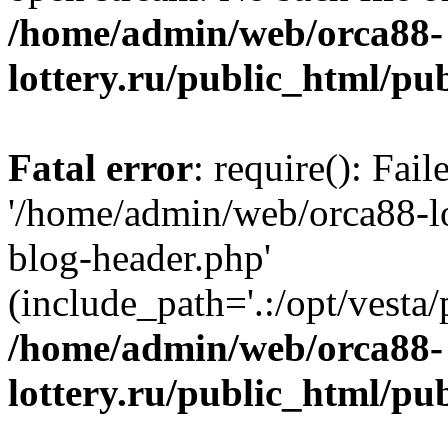
/home/admin/web/orca88-
lottery.ru/public_html/pu
Fatal error
: require(): Fai
'/home/admin/web/orca88-lo
blog-header.php'
(include_path='.:/opt/vesta/
/home/admin/web/orca88-
lottery.ru/public_html/pu