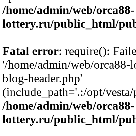
/home/admin/web/orca88-
lottery.ru/public_html/pu
Fatal error
: require(): Fai
'/home/admin/web/orca88-lo
blog-header.php'
(include_path='.:/opt/vesta/
/home/admin/web/orca88-
lottery.ru/public_html/pu