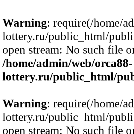
Warning
: require(/home/a
lottery.ru/public_html/publ
open stream: No such file or
/home/admin/web/orca88-
lottery.ru/public_html/pu
Warning
: require(/home/a
lottery.ru/public_html/publ
open stream: No such file or