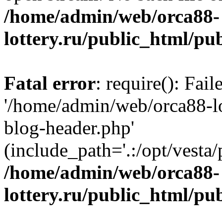
/home/admin/web/orca88-
lottery.ru/public_html/pu
Fatal error
: require(): Fai
'/home/admin/web/orca88-lo
blog-header.php'
(include_path='.:/opt/vesta/
/home/admin/web/orca88-
lottery.ru/public_html/pu