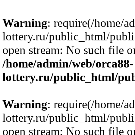
Warning
: require(/home/a
lottery.ru/public_html/publ
open stream: No such file or
/home/admin/web/orca88-
lottery.ru/public_html/pu
Warning
: require(/home/a
lottery.ru/public_html/publ
open stream: No such file or