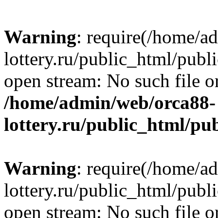
Warning
: require(/home/a
lottery.ru/public_html/publ
open stream: No such file or
/home/admin/web/orca88-
lottery.ru/public_html/pu
Warning
: require(/home/a
lottery.ru/public_html/publ
open stream: No such file or