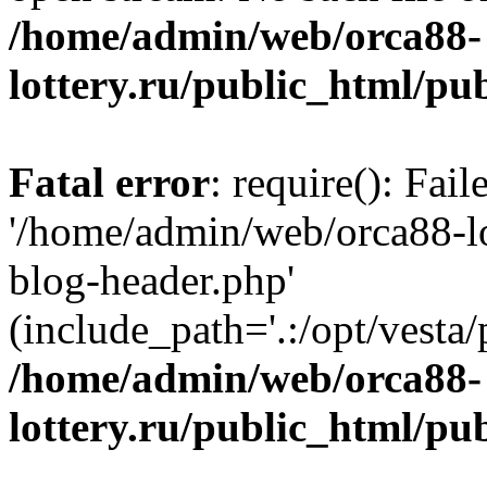
/home/admin/web/orca88-
lottery.ru/public_html/pu
Fatal error
: require(): Fai
'/home/admin/web/orca88-lo
blog-header.php'
(include_path='.:/opt/vesta/
/home/admin/web/orca88-
lottery.ru/public_html/pu