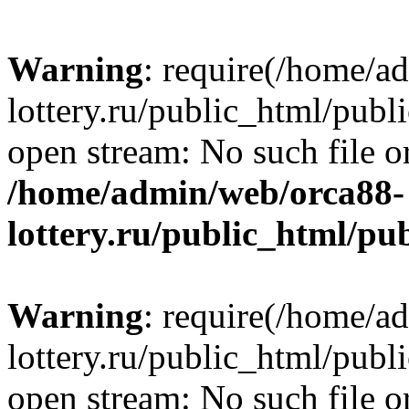
Warning
: require(/home/a
lottery.ru/public_html/publ
open stream: No such file or
/home/admin/web/orca88-
lottery.ru/public_html/pu
Warning
: require(/home/a
lottery.ru/public_html/publ
open stream: No such file or