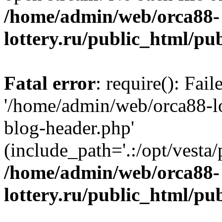
/home/admin/web/orca88-
lottery.ru/public_html/pu
Fatal error
: require(): Fai
'/home/admin/web/orca88-lo
blog-header.php'
(include_path='.:/opt/vesta/
/home/admin/web/orca88-
lottery.ru/public_html/pu