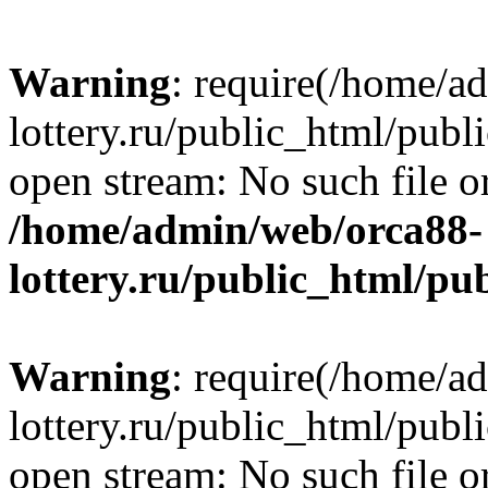
Warning
: require(/home/a
lottery.ru/public_html/publ
open stream: No such file or
/home/admin/web/orca88-
lottery.ru/public_html/pu
Warning
: require(/home/a
lottery.ru/public_html/publ
open stream: No such file or