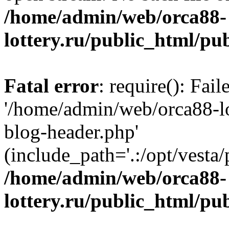
/home/admin/web/orca88-
lottery.ru/public_html/pu
Fatal error
: require(): Fai
'/home/admin/web/orca88-lo
blog-header.php'
(include_path='.:/opt/vesta/
/home/admin/web/orca88-
lottery.ru/public_html/pu