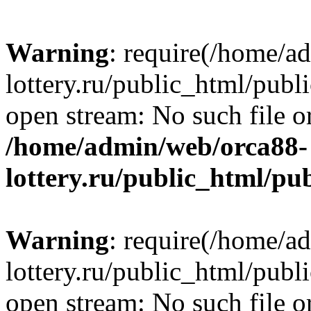
Warning
: require(/home/a
lottery.ru/public_html/publ
open stream: No such file or
/home/admin/web/orca88-
lottery.ru/public_html/pu
Warning
: require(/home/a
lottery.ru/public_html/publ
open stream: No such file or