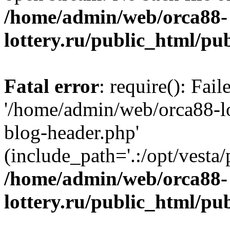
/home/admin/web/orca88-
lottery.ru/public_html/pu
Fatal error
: require(): Fai
'/home/admin/web/orca88-lo
blog-header.php'
(include_path='.:/opt/vesta/
/home/admin/web/orca88-
lottery.ru/public_html/pu