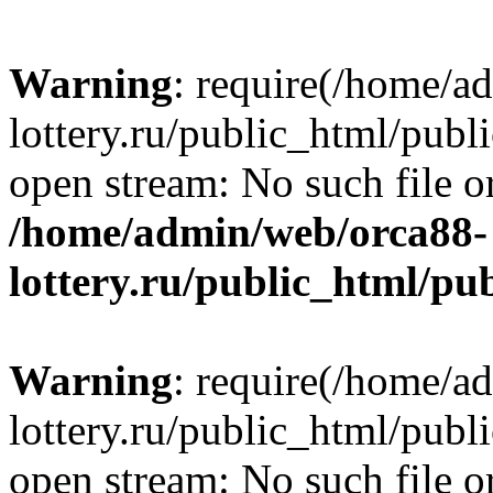
Warning
: require(/home/a
lottery.ru/public_html/publ
open stream: No such file or
/home/admin/web/orca88-
lottery.ru/public_html/pu
Warning
: require(/home/a
lottery.ru/public_html/publ
open stream: No such file or