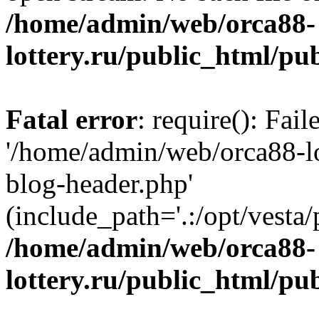
/home/admin/web/orca88-
lottery.ru/public_html/pu
Fatal error
: require(): Fai
'/home/admin/web/orca88-lo
blog-header.php'
(include_path='.:/opt/vesta/
/home/admin/web/orca88-
lottery.ru/public_html/pu