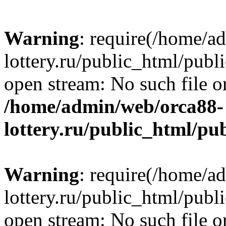
Warning
: require(/home/a
lottery.ru/public_html/publ
open stream: No such file or
/home/admin/web/orca88-
lottery.ru/public_html/pu
Warning
: require(/home/a
lottery.ru/public_html/publ
open stream: No such file or