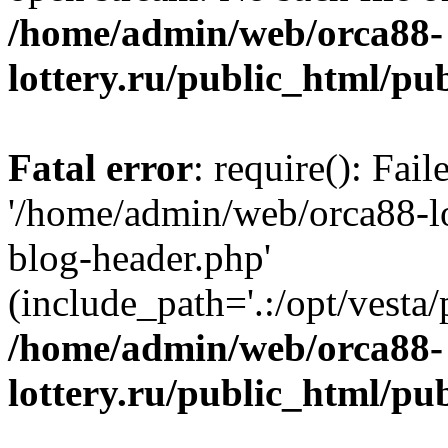
/home/admin/web/orca88-
lottery.ru/public_html/pu
Fatal error
: require(): Fai
'/home/admin/web/orca88-lo
blog-header.php'
(include_path='.:/opt/vesta/
/home/admin/web/orca88-
lottery.ru/public_html/pu