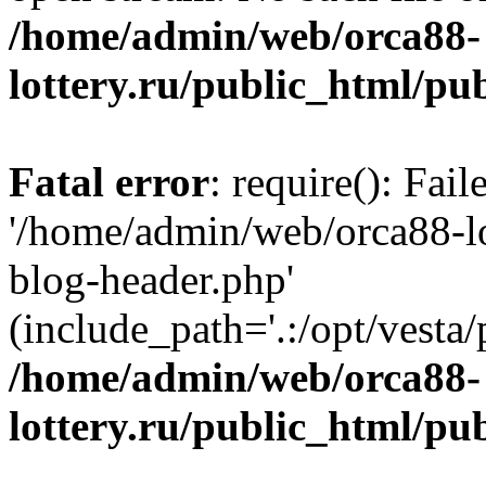
/home/admin/web/orca88-
lottery.ru/public_html/pu
Fatal error
: require(): Fai
'/home/admin/web/orca88-lo
blog-header.php'
(include_path='.:/opt/vesta/
/home/admin/web/orca88-
lottery.ru/public_html/pu