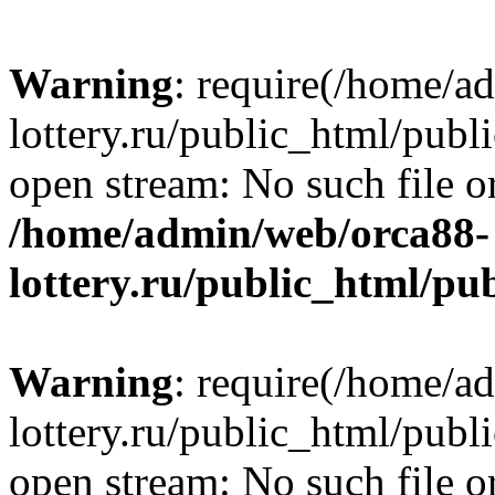
Warning
: require(/home/a
lottery.ru/public_html/publ
open stream: No such file or
/home/admin/web/orca88-
lottery.ru/public_html/pu
Warning
: require(/home/a
lottery.ru/public_html/publ
open stream: No such file or