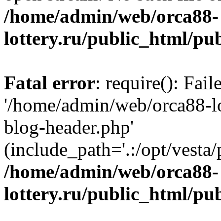
/home/admin/web/orca88-
lottery.ru/public_html/pu
Fatal error
: require(): Fai
'/home/admin/web/orca88-lo
blog-header.php'
(include_path='.:/opt/vesta/
/home/admin/web/orca88-
lottery.ru/public_html/pu