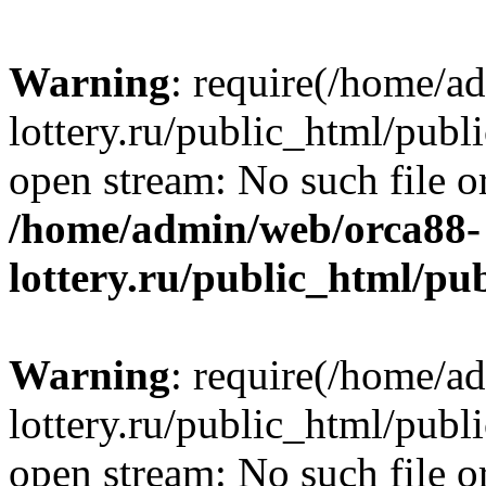
Warning
: require(/home/a
lottery.ru/public_html/publ
open stream: No such file or
/home/admin/web/orca88-
lottery.ru/public_html/pu
Warning
: require(/home/a
lottery.ru/public_html/publ
open stream: No such file or