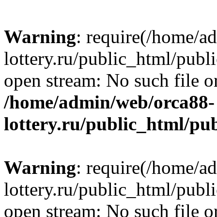
Warning
: require(/home/a
lottery.ru/public_html/publ
open stream: No such file or
/home/admin/web/orca88-
lottery.ru/public_html/pu
Warning
: require(/home/a
lottery.ru/public_html/publ
open stream: No such file or