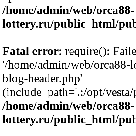
/home/admin/web/orca88-
lottery.ru/public_html/pu
Fatal error
: require(): Fai
'/home/admin/web/orca88-lo
blog-header.php'
(include_path='.:/opt/vesta/
/home/admin/web/orca88-
lottery.ru/public_html/pu