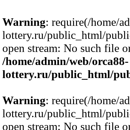
Warning
: require(/home/a
lottery.ru/public_html/publ
open stream: No such file or
/home/admin/web/orca88-
lottery.ru/public_html/pu
Warning
: require(/home/a
lottery.ru/public_html/publ
open stream: No such file or