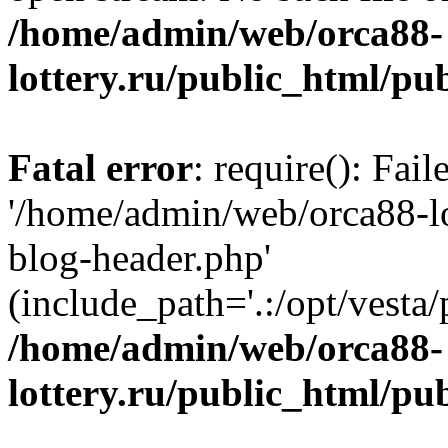
/home/admin/web/orca88-
lottery.ru/public_html/pu
Fatal error
: require(): Fai
'/home/admin/web/orca88-lo
blog-header.php'
(include_path='.:/opt/vesta/
/home/admin/web/orca88-
lottery.ru/public_html/pu