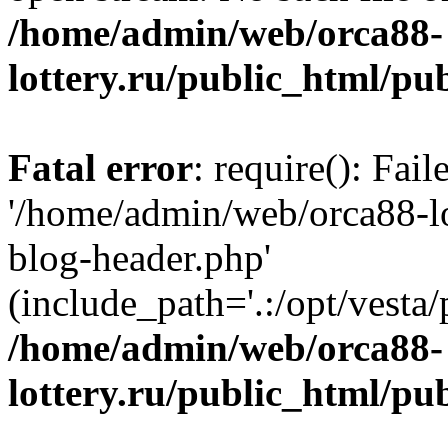
/home/admin/web/orca88-
lottery.ru/public_html/pu
Fatal error
: require(): Fai
'/home/admin/web/orca88-lo
blog-header.php'
(include_path='.:/opt/vesta/
/home/admin/web/orca88-
lottery.ru/public_html/pu