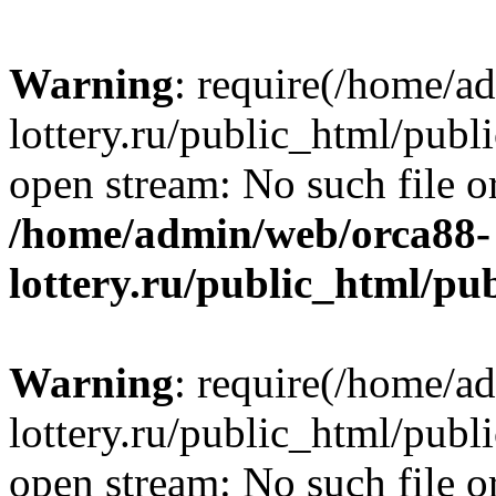
Warning
: require(/home/a
lottery.ru/public_html/publ
open stream: No such file or
/home/admin/web/orca88-
lottery.ru/public_html/pu
Warning
: require(/home/a
lottery.ru/public_html/publ
open stream: No such file or