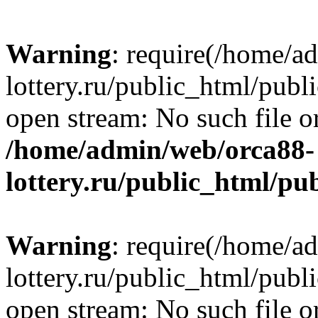
Warning
: require(/home/a
lottery.ru/public_html/publ
open stream: No such file or
/home/admin/web/orca88-
lottery.ru/public_html/pu
Warning
: require(/home/a
lottery.ru/public_html/publ
open stream: No such file or