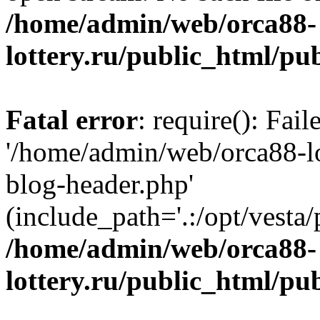
/home/admin/web/orca88-
lottery.ru/public_html/pu
Fatal error
: require(): Fai
'/home/admin/web/orca88-lo
blog-header.php'
(include_path='.:/opt/vesta/
/home/admin/web/orca88-
lottery.ru/public_html/pu