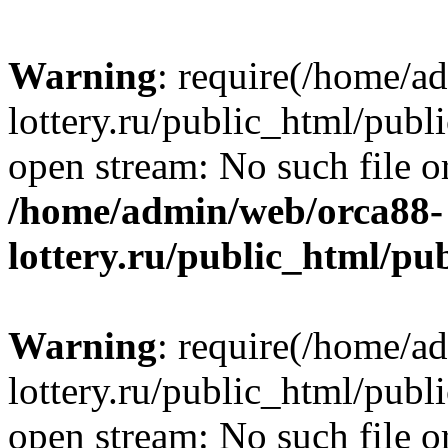
Warning
: require(/home/a
lottery.ru/public_html/publ
open stream: No such file or
/home/admin/web/orca88-
lottery.ru/public_html/pu
Warning
: require(/home/a
lottery.ru/public_html/publ
open stream: No such file or