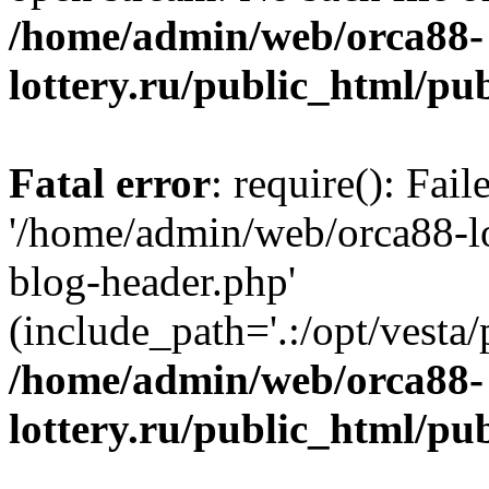
/home/admin/web/orca88-
lottery.ru/public_html/pu
Fatal error
: require(): Fai
'/home/admin/web/orca88-lo
blog-header.php'
(include_path='.:/opt/vesta/
/home/admin/web/orca88-
lottery.ru/public_html/pu