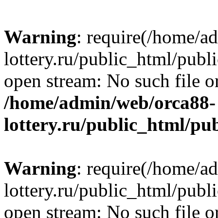
Warning
: require(/home/a
lottery.ru/public_html/publ
open stream: No such file or
/home/admin/web/orca88-
lottery.ru/public_html/pu
Warning
: require(/home/a
lottery.ru/public_html/publ
open stream: No such file or