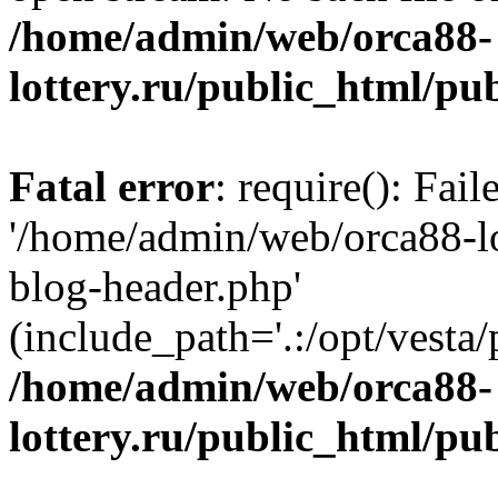
/home/admin/web/orca88-
lottery.ru/public_html/pu
Fatal error
: require(): Fai
'/home/admin/web/orca88-lo
blog-header.php'
(include_path='.:/opt/vesta/
/home/admin/web/orca88-
lottery.ru/public_html/pu