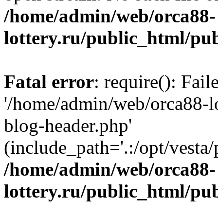
/home/admin/web/orca88-
lottery.ru/public_html/pu
Fatal error
: require(): Fai
'/home/admin/web/orca88-lo
blog-header.php'
(include_path='.:/opt/vesta/
/home/admin/web/orca88-
lottery.ru/public_html/pu