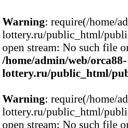
Warning
: require(/home/a
lottery.ru/public_html/publ
open stream: No such file or
/home/admin/web/orca88-
lottery.ru/public_html/pu
Warning
: require(/home/a
lottery.ru/public_html/publ
open stream: No such file or