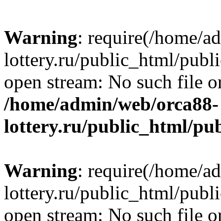
Warning
: require(/home/a
lottery.ru/public_html/publ
open stream: No such file or
/home/admin/web/orca88-
lottery.ru/public_html/pu
Warning
: require(/home/a
lottery.ru/public_html/publ
open stream: No such file or