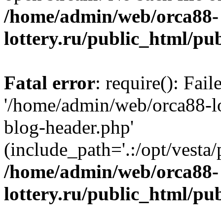
/home/admin/web/orca88-
lottery.ru/public_html/pu
Fatal error
: require(): Fai
'/home/admin/web/orca88-lo
blog-header.php'
(include_path='.:/opt/vesta/
/home/admin/web/orca88-
lottery.ru/public_html/pu