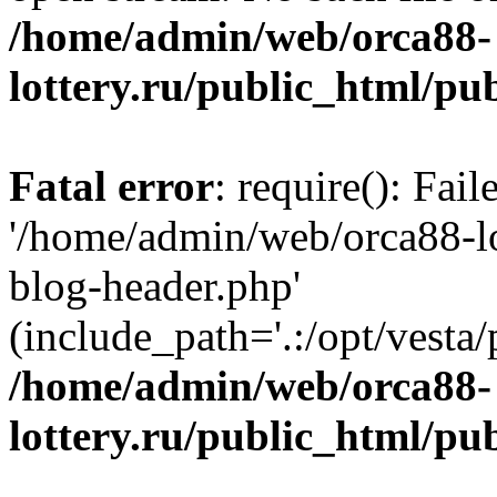
/home/admin/web/orca88-
lottery.ru/public_html/pu
Fatal error
: require(): Fai
'/home/admin/web/orca88-lo
blog-header.php'
(include_path='.:/opt/vesta/
/home/admin/web/orca88-
lottery.ru/public_html/pu