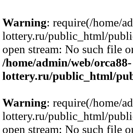
Warning
: require(/home/a
lottery.ru/public_html/publ
open stream: No such file or
/home/admin/web/orca88-
lottery.ru/public_html/pu
Warning
: require(/home/a
lottery.ru/public_html/publ
open stream: No such file or